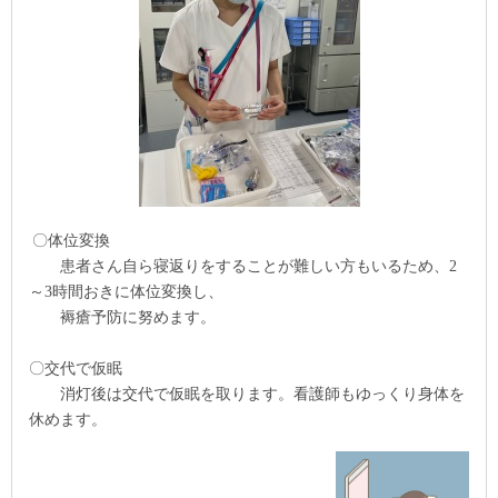
〇体位変換
患者さん自ら寝返りをすることが難しい方もいるため、
2
～
3
時間おきに体位変換し、
褥瘡予防に努めます。
〇交代で仮眠
消灯後は交代で仮眠を取ります。看護師もゆっくり身体を
休めます。