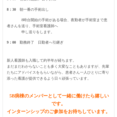
8
：
30
朝一番の手術出し
8
時台開始の手術がある場合、夜勤者が手術室まで患
者さんを送り、
手術室看護師へ
申し送りをします。
9
：
00
勤務終了 日勤者へ引継ぎ
新人看護師も入職して約半年が経ちます。
まだまだわからないことも多く大変なこともありますが、先輩
たちにアドバイスをもらいながら、患者さん一人ひとりに寄り
添った看護が提供できるよう日々頑張っています。
5B
病棟のメンバーとして一緒に働けたら嬉しい
です。
インターンシップのご参加をお待ちしています。