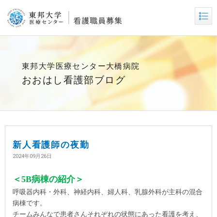
東邦大学医療センター大橋病院
おおはし看護部ブログ
新人看護師の夜勤
2024年09月26日
＜
5B
病棟の紹介＞
呼吸器内科・外科、神経内科、婦人科、乳腺外科が主科の混合
病棟です。
チームみんなで患者さんそれぞれの状態にあった看護を考え、