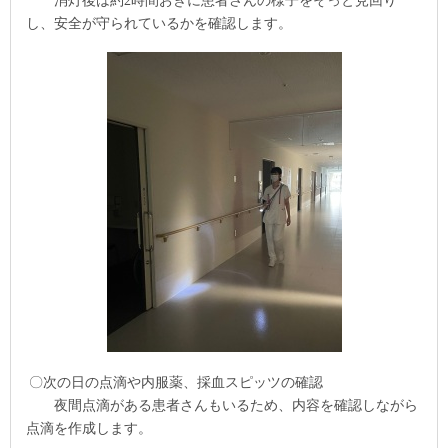
消灯後は約
2
時間おきに患者さんの様子をそっと見回り
し、安全が守られているかを確認
します。
〇次の日の点滴や内服薬、採血スピッツの確認
夜間点滴がある患者さんもいるため、内容を確認しながら
点滴を作成します。