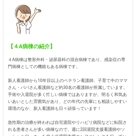
【４A病棟の紹介】
４A病棟は整形外科・泌尿器科の混合病棟であり、感染症の専
門病棟としての機能もある病棟です。
新人看護師から10年目以上のベテラン看護師、子育て中のママ
さん・パパさん看護師など約30名の看護師が所属しています。
手術や入退院が多く忙しい病棟ではありますが、明るく和気あ
いあいとした雰囲気があり、どの年代の先輩にも相談しやすい
環境のなか、新人看護師も日々頑張っています！
急性期の治療が終われば自宅退院やリハビリ病院などに転院さ
れる患者さんが多い病棟なので、週に2回退院支援看護師やソ