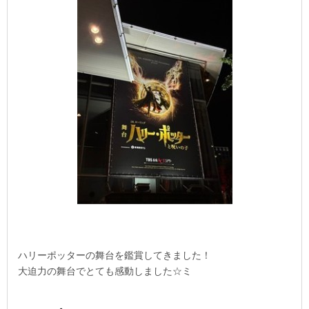
ハリーポッターの舞台を鑑賞してきました！
大迫力の舞台でとても感動しました☆ミ