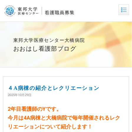
東邦大学医療センター大橋病院
おおはし看護部ブログ
４A病棟の紹介とレクリエーション
2025年10月29日
2年目看護師のYです。
今月は4A病棟と大橋病院で毎年開催されるレク
リエーションについて紹介します！