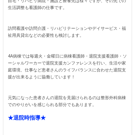
自宅・リハビリ病院・施設と療養先は様々ですが、その先での
生活調整も看護師の仕事です。
訪問看護や訪問介護・リハビリテーションやデイサービス・福
祉用具貸出などの必要性も検討します。
4A病棟では毎週火・金曜日に病棟看護師・退院支援看護師・ソ
ーシャルワーカーで退院支援カンファレンスを行い、生活や家
庭環境、仕事など患者さんのライフバランスに合わせた退院支
援が出来るように協働しています！
元気になった患者さんの退院を見届けられるのは整形外科病棟
でのやりがいを感じられる部分でもあります。
★退院時指導★