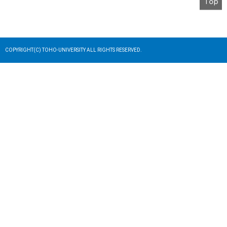
COPYRIGHT(C) TOHO-UNIVERSITY ALL RIGHTS RESERVED.