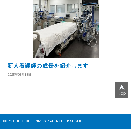
新人看護師の成長を紹介します
2025年03月18日
COPYRIGHT(C) TOHO-UNIVERSITY ALL RIGHTS RESERVED.