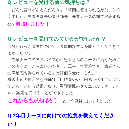
Q.レビューを受ける前の気持ちは？
「どんな質問があるんだろう」「質問に答えられるかな」と不
安でした。副看護部長や看護師長、先輩ナースの前で発表する
緊張しました！
ので
Q.レビューを受けてみていかがでしたか？
自分が行った看護について、客観的な意見を聞くことができて
よかったです。
「先輩ナースのアドバイスから患者さんのニーズに沿うために
どのようにしたらよいかを考え、工夫して実施でき、患者さん
の満足感も得られている」と評価を受けました。
看護実践の総合的な評価は「目標をやや上回るレベルに到達し
ている」という結果となり、看護実践のクリニカルラダーレベ
ルⅠの認定を受けることができました！
これから
もがんばろう！
という気持ちになりました。
Q.2年目ナースに向けての抱負を教えてくださ
い！