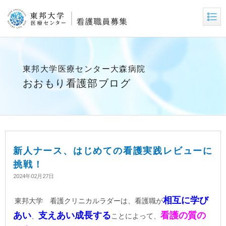
東邦大学医療センター大森病院
おおもり看護部ブログ
新人ナース、はじめての看護実践レビューに
挑戦！
2024年02月27日
相互に学び
東邦大学 看護クリニカルラダーは、看護職が
あい
支えあい成長する
看護の質の
、
ことによって、