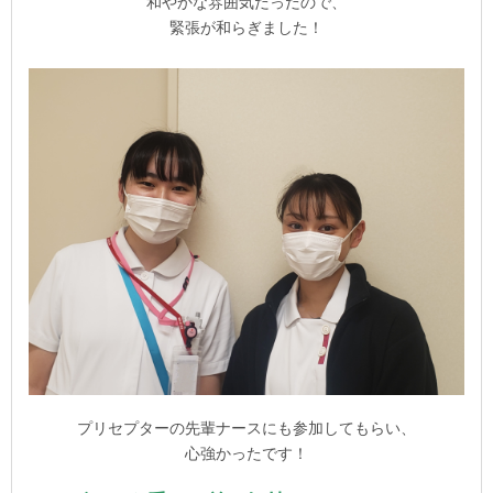
和やかな雰囲気だっだので、
緊張が和らぎました！
プリセプターの先輩ナースにも参加してもらい、
心強かったです！