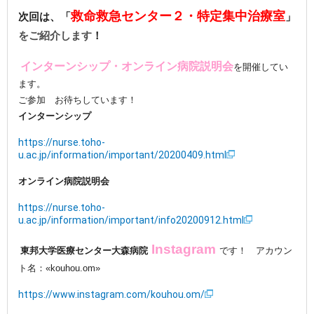
救命救急センター２・特定集中治療室
次回は、「
」
をご紹介します
！
インターンシップ・
オンライン病院説明会
を開催してい
ます。
ご参加 お待ちしています！
インターンシップ
https://nurse.toho-
u.ac.jp/information/important/20200409.html
オンライン病院説明会
https://nurse.toho-
u.ac.jp/information/important/info20200912.html
Instagram
東邦大学医療センター大森病院
です！
アカウン
ト名：«kouhou.om»
https://www.instagram.com/kouhou.om/