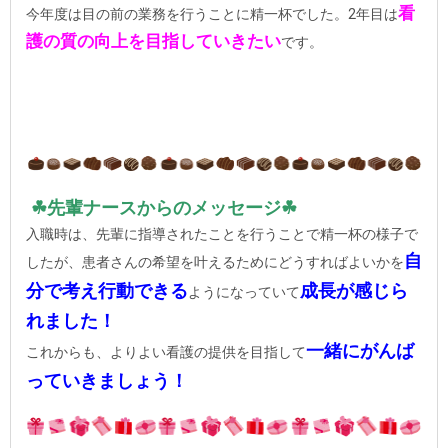
看
今年度は目の前の業務を行うことに精一杯でした。2年目は
護の質の向上を目指していきたい
です。
☘先輩ナースからのメッセージ☘
入職時は、先輩に指導されたことを行うことで精一杯の様子で
自
したが、患者さんの希望を叶えるためにどうすればよいかを
分で考え行動できる
成長が感じら
ようになっていて
れました！
一緒にがんば
これからも、よりよい看護の提供を目指して
っていきましょう！