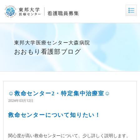
東邦大学医療センター大森病院
おおもり看護部ブログ
☺救命センター2・特定集中治療室☺
2024年03月12日
救命センターについて知りたい！
関心度が高い救命センターについて、少し詳しく説明します。