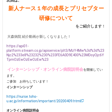
次回は、
新人ナース１年の成長とプリセプター
研修について
をご
紹介します
！
大森病院 紹介動画が新しくなりました！
https://api01-
platform.stream.co.jp/apiservice/plt3/MzY4Mw%3d%3d%23
Njc2%233e8%23232%230%233FE6A0D9E400%23MDoyOjc6Y
TpmOzEwOzEwOzEw%23
インターンシップ・
オンライン病院説明会
を開催してい
ます。
ご参加 お待ちしています！
インターンシップ
https://nurse.toho-
u.ac.jp/information/important/20200409.html
オンライン病院説明会