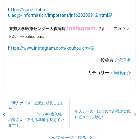
https://nurse.toho-
u.ac.jp/information/important/info20200912.html
Instagram
東邦大学医療センター大森病院
です！
アカウン
ト名：«kouhou.om»
https://www.instagram.com/kouhou.om/
投稿者：
管理者
カテゴリー：
病棟紹介
「新人ナース 立派に成長しまし
た！」
新人ナース、はじめての看護実践
「2024年度入職
レビューに挑戦！
の皆さん！支える準備を整えてい
ます！」
トップページに戻る