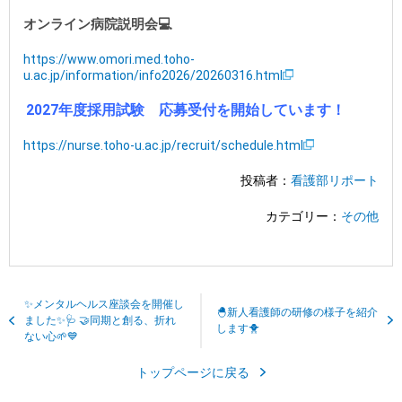
オンライン病院説明会
💻
https://www.omori.med.toho-
u.ac.jp/information/info2026/20260316.html
2027年度採用試験 応募受付を開始しています！
https://nurse.toho-u.ac.jp/recruit/schedule.html
投稿者：
看護部リポート
カテゴリー：
その他
✨メンタルヘルス座談会を開催し
🐣新人看護師の研修の様子を紹介
ました✨🩺 🤝同期と創る、折れ
します🐥
ない心🌱💙
トップページに戻る