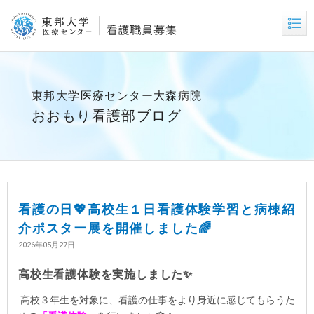
東邦大学医療センター大森病院
おおもり看護部ブログ
看護の日💖高校生１日看護体験学習と病棟紹
介ポスター展を開催しました🌈
2026年05月27日
高校生看護体験を実施しました✨
高校３年生を対象に、看護の仕事をより身近に感じてもらうた