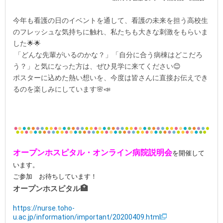
今年も看護の日のイベントを通して、看護の未来を担う高校生
のフレッシュな気持ちに触れ、私たちも大きな刺激をもらいま
した
🌟🌟
「どんな先輩がいるのかな？」「自分に合う病棟はどこだろ
う？」と気になった方は、ぜひ見学に来てください😊
ポスターに込めた熱い想いを、今度は皆さんに直接お伝えでき
るのを楽しみにしています🌸
📣
オープンホスピタル・オンライン病院説明会
を開催して
います。
ご参加 お待ちしています！
オープンホスピタル
🏥
https://nurse.toho-
u.ac.jp/information/important/20200409.html