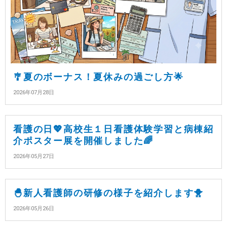
🎐夏のボーナス！夏休みの過ごし方🌟
2026年07月28日
看護の日💖高校生１日看護体験学習と病棟紹
介ポスター展を開催しました🌈
2026年05月27日
🐣新人看護師の研修の様子を紹介します🐥
2026年05月26日