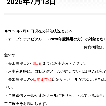
2026年7月13日
◆2026年7月13日現在の開催状況まとめ
・オープンホスピタル：
〈2028年度採用の方〉
が対象とな
佐倉病院は、
象です。
10日前
・参加希望日の
までにお申込みください。
・お申込み時に、自動返信メールが届いていれば申込は完
5日前までに
参加希望日の
病院からメールが来ない場合は
さい。
・自動返信メールが迷惑メールに振り分けられている場合
てご確認をお願いします。