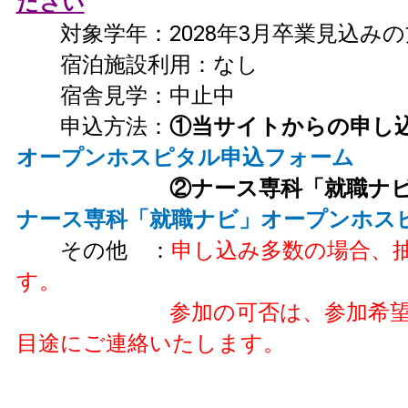
ださい
対象学年：2028年3月卒業見込みの
宿泊施設利用：なし
宿舎見学：中止中
申込方法：
①当サイトから
オープンホスピタル申込フォーム
②ナース専科「就職ナ
ナース専科「就職ナビ」オープンホス
その他 ：
申し込み多数の場合、
す。
参加の可否は、参加希望日の
目途にご連絡いたします。