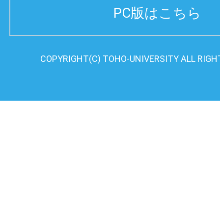
PC版はこちら
COPYRIGHT(C) TOHO-UNIVERSITY ALL RIGH