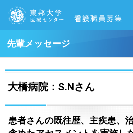
先輩メッセージ
大橋病院：S.Nさん
患者さんの既往歴、主疾患、