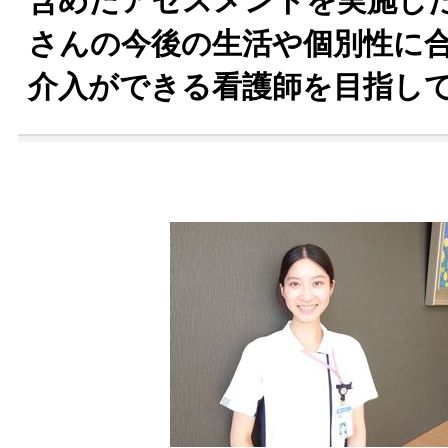
含めたアセスメントを実施し
さんの今後の生活や個別性に
介入ができる看護師を目指し