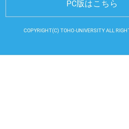
PC版はこちら
COPYRIGHT(C) TOHO-UNIVERSITY ALL RIGH