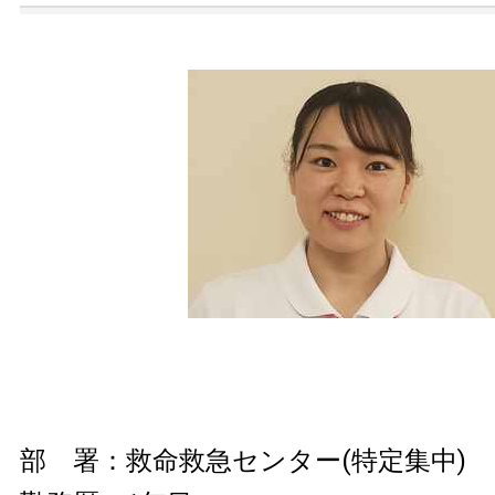
部 署：救命救急センター(特定集中)