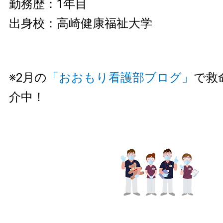
勤務歴：1年目
出身校：高崎健康福祉大学
※2月の
「おおもり看護部ブログ」
で救
介中！