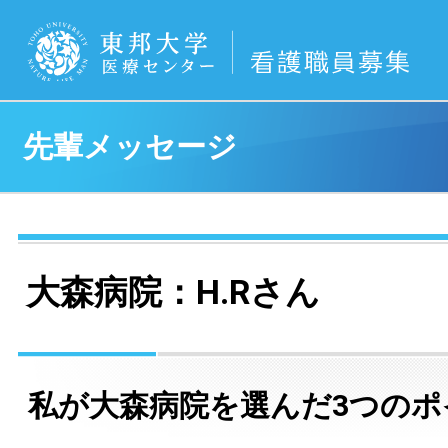
先輩メッセージ
大森病院：H.Rさん
私が大森病院を選んだ3つのポ