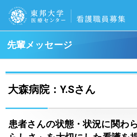
先輩メッセージ
大森病院：Y.Sさん
患者さんの状態・状況に関わ