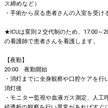
ス締めなど）
・手術から戻る患者さんの入室を受け
★ICUは変則２交代制のため、17:00～2
の看護師で患者さんを看護します。
【夜勤】
20:00 夜勤開始
・消灯までに全身観察や口腔ケアを行
消灯後
・モニター監視や血液ガス測定、人工
続透析の観察を行い異常があればすぐ