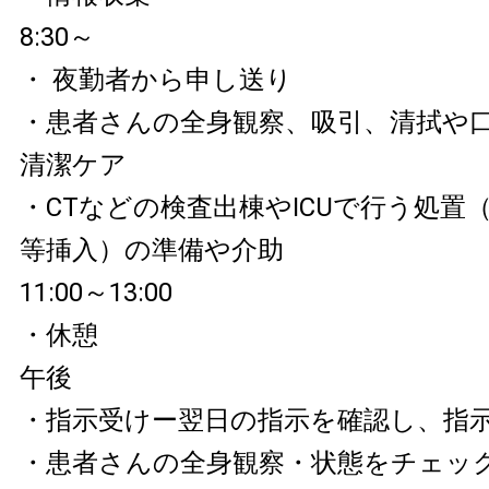
8:30～
・ 夜勤者から申し送り
・患者さんの全身観察、吸引、清拭や
清潔ケア
・CTなどの検査出棟やICUで行う処置
等挿入）の準備や介助
11:00～13:00
・休憩
午後
・指示受けー翌日の指示を確認し、指
・患者さんの全身観察・状態をチェッ