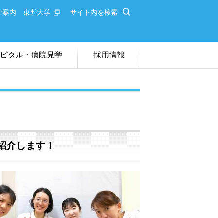
ご案内
東邦大学
サイト内を検索
ピタル・病院見学
採用情報
ライン病院説明会
者卒業校一覧
を紹介します！