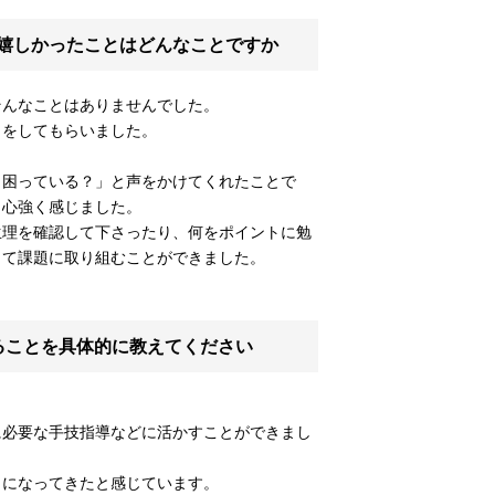
嬉しかったことはどんなことですか
そんなことはありませんでした。
トをしてもらいました。
、困っている？」と声をかけてくれたことで
、心強く感じました。
生理を確認して下さったり、何をポイントに勉
して課題に取り組むことができました。
ることを具体的に教えてください
に必要な手技指導などに活かすことができまし
うになってきたと感じています。