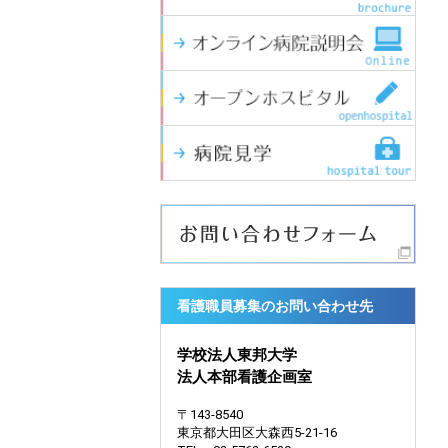
看護職員募集のお問い合わせ先
学校法人東邦大学
法人本部看護企画室
〒143-8540
東京都大田区大森西5-21-16