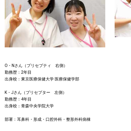
O・Nさん（プリセプティ 右側）
勤務歴：2年目
出身校：東京医療保健大学 医療保健学部
K・Jさん（プリセプター 左側）
勤務歴：4年目
出身校：青森中央学院大学
部署：耳鼻科・形成・口腔外科・整形外科病棟