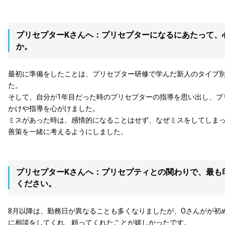
プリセプターKさんへ：プリセプターになるにあたって、
か。
最初に準備をしたことは、プリセプター研修で学んだ新人のタイプ
た。
そして、自分が1年目だった時のプリセプターの指導を思い出し、プ
かけや指導を心がけました。
ミスがあった時は、感情的になることはせず、なぜミスをしてしま
善策を一緒に考えるようにしました。
プリセプターKさんへ：プリセプティとの関わりで、最も
ください。
8月以降は、勤務日が異なることも多くなりましたが、Oさんがが初
に相談をしてくれ、頼ってくれたことが嬉しかったです。