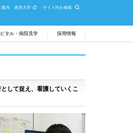
ご案内
東邦大学
サイト内を検索
ピタル・病院見学
採用情報
ライン病院説明会
者卒業校一覧
者として捉え、看護していくこ