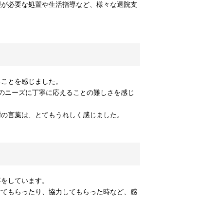
理が必要な処置や生活指導など、様々な退院支
ることを感じました。
のニーズに丁寧に応えることの難しさを感じ
謝の言葉は、とてもうれしく感じました。
事をしています。
けてもらったり、協力してもらった時など、感