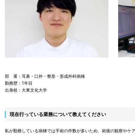
部 署：耳鼻・口外・整形・形成外科病棟
勤務歴：1年目
出身校：大東文化大学
現在行っている業務について教えてください
私が勤務している病棟では手術の件数が多いため、術後の観察やケ