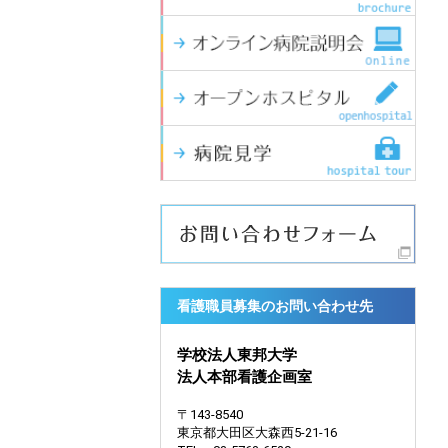
看護職員募集のお問い合わせ先
学校法人東邦大学
法人本部看護企画室
〒143-8540
東京都大田区大森西5-21-16