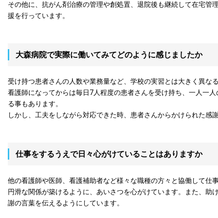
その他に、抗がん剤治療の管理や創処置、退院後も継続して在宅管
援を行っています。
大森病院で実際に働いてみてどのように感じましたか
受け持つ患者さんの人数や業務量など、学校の実習とは大きく異な
看護師になってからは毎日7人程度の患者さんを受け持ち、一人一人
る事もあります。
しかし、工夫をしながら対応できた時、患者さんからかけられた感
仕事をするうえで日々心がけていることはありますか
他の看護師や医師、看護補助者など様々な職種の方々と協働して仕
円滑な関係が築けるように、あいさつを心がけています。また、助
謝の言葉を伝えるようにしています。