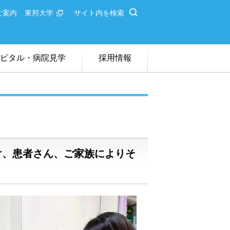
ご案内
東邦大学
サイト内を検索
ピタル・病院見学
採用情報
ライン病院説明会
者卒業校一覧
け、患者さん、ご家族によりそ