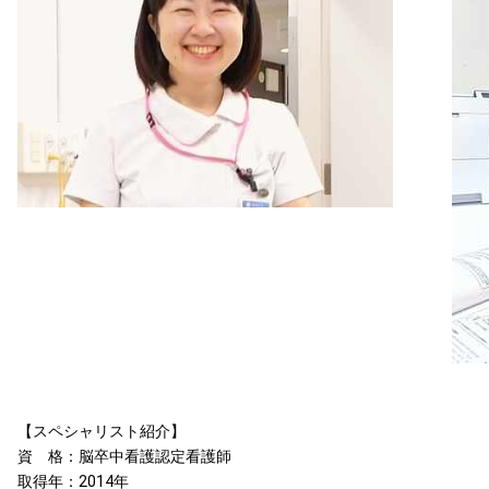
【スペシャリスト紹介】
資 格：脳卒中看護認定看護師
取得年：2014年