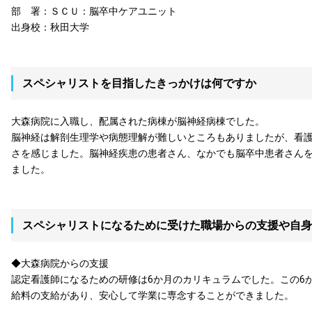
部 署：ＳＣＵ：脳卒中ケアユニット
出身校：秋田大学
スペシャリストを目指したきっかけは何ですか
大森病院に入職し、配属された病棟が脳神経病棟でした。
脳神経は解剖生理学や病態理解が難しいところもありましたが、看
さを感じました。脳神経疾患の患者さん、なかでも脳卒中患者さん
ました。
スペシャリストになるために受けた職場からの支援や自身
◆大森病院からの支援
認定看護師になるための研修は6か月のカリキュラムでした。この6
給料の支給があり、安心して学業に専念することができました。