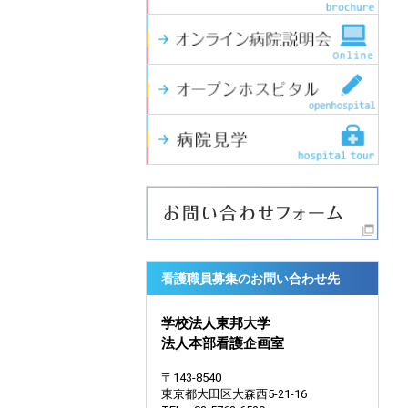
看護職員募集のお問い合わせ先
学校法人東邦大学
法人本部看護企画室
〒143-8540
東京都大田区大森西5-21-16