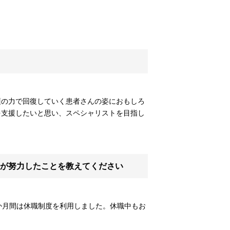
護の力で回復していく患者さんの姿におもしろ
を支援したいと思い、スペシャリストを目指し
が努力したことを教えてください
か月間は休職制度を利用しました。休職中もお