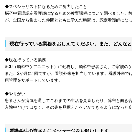
◆スペシャリストになるために努力したこと
脳卒中看護認定看護師になるための教育課程について調べました。
が、全国から集まった仲間とともに学んだ時間は、認定看護師にな
現在行っている業務をおしえてください。また、どんなと
◆現在行っている業務
SCU（脳卒中ケアユニット）に勤務し、脳卒中患者さん、ご家族の
また、2か月に1回ですが、看護外来を担当しています。看護外来で
康管理をサポートしています。
◆やりがい
患者さんが病気を通してこれまでの生活を見直したり、障害と向き
入院中だけではなく、その先を見据えたケアができるようになった
看護学生の皆さんにメッセージをお願いします