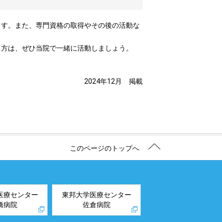
ます。また、専門資格の取得やその後の活動な
る方は、ぜひ当院で一緒に活動しましょう。
2024年12月 掲載
このページのトップへ
医療センター
東邦大学医療センター
橋病院
佐倉病院