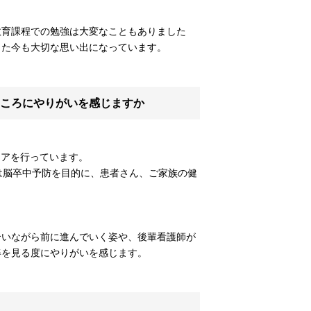
教育課程での勉強は大変なこともありました
った今も大切な思い出になっています。
ころにやりがいを感じますか
ケアを行っています。
は脳卒中予防を目的に、患者さん、ご家族の健
合いながら前に進んでいく姿や、後輩看護師が
姿を見る度にやりがいを感じます。