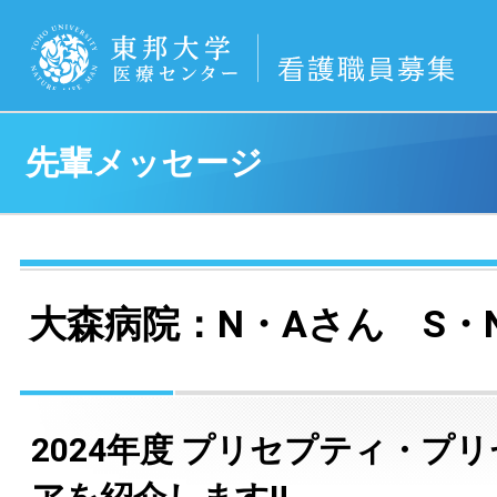
先輩メッセージ
大森病院：N・Aさん S・
2024年度 プリセプティ・プ