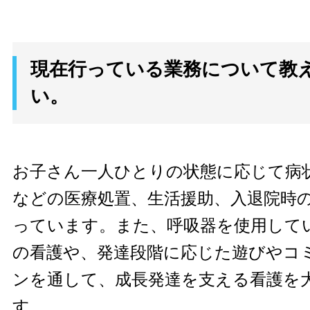
現在行っている業務について教
い。
お子さん一人ひとりの状態に応じて病
などの医療処置、生活援助、入退院時
っています。また、呼吸器を使用して
の看護や、発達段階に応じた遊びやコ
ンを通して、成長発達を支える看護を
す。