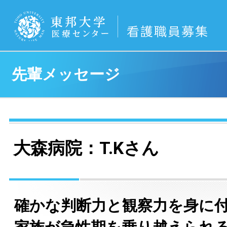
先輩メッセージ
大森病院：T.Kさん
確かな判断力と観察力を身に