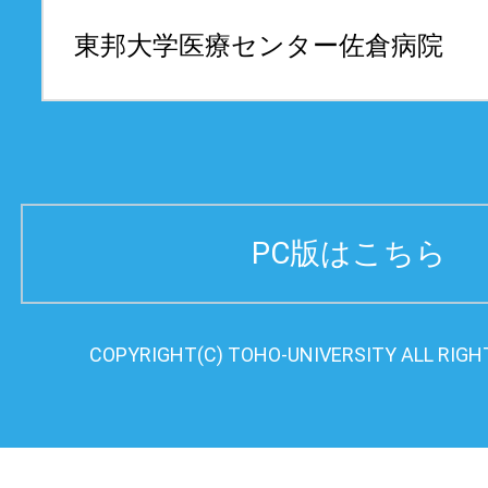
東邦大学医療センター
佐倉病院
PC版はこちら
COPYRIGHT(C) TOHO-UNIVERSITY ALL RIGH