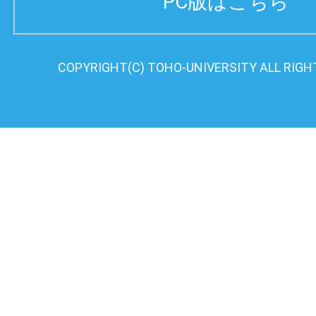
PC版はこちら
COPYRIGHT(C) TOHO-UNIVERSITY ALL RIGH