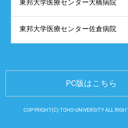
東邦大学医療センター
大橋病院
東邦大学医療センター
佐倉病院
PC版はこちら
COPYRIGHT(C) TOHO-UNIVERSITY ALL RIGH