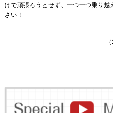
けで頑張ろうとせず、一つ一つ乗り越
さい！
（