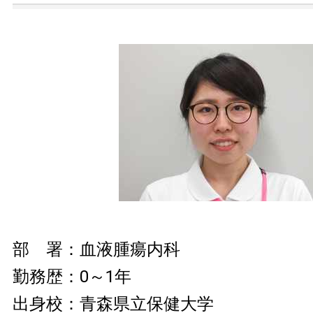
部 署：血液腫瘍内科
勤務歴：0～1年
出身校：青森県立保健大学